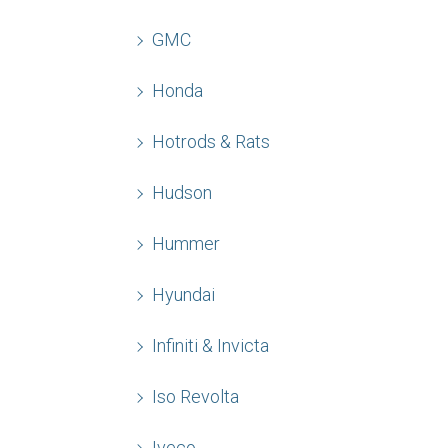
GMC
Honda
Hotrods & Rats
Hudson
Hummer
Hyundai
Infiniti & Invicta
Iso Revolta
Iveco