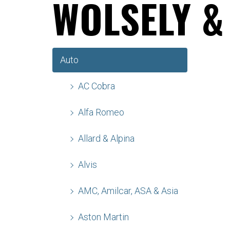
WOLSELY &
Auto
AC Cobra
Alfa Romeo
Allard & Alpina
Alvis
AMC, Amilcar, ASA & Asia
Aston Martin