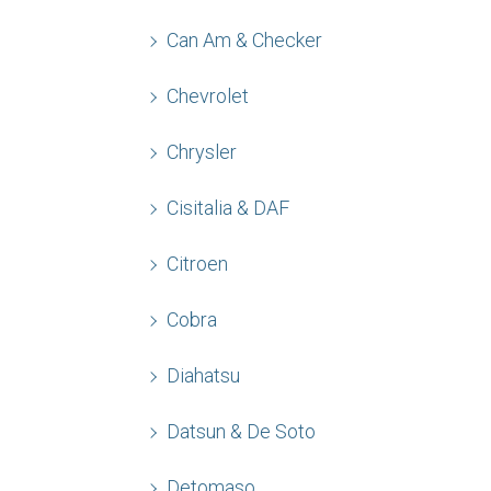
Can Am & Checker
Chevrolet
Chrysler
Cisitalia & DAF
Citroen
Cobra
Diahatsu
Datsun & De Soto
Detomaso