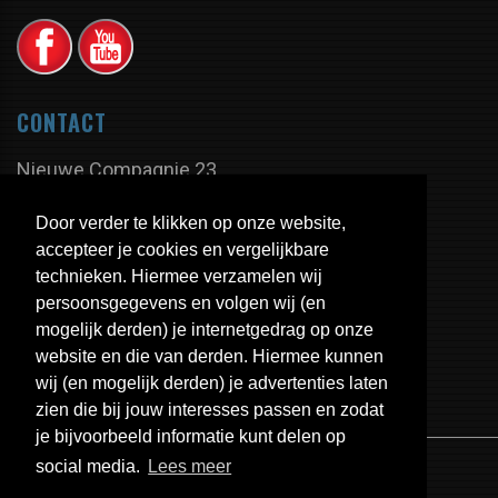
CONTACT
Nieuwe Compagnie 23
9605 PX Kiel-Windeweer
Door verder te klikken op onze website,
Nederland
accepteer je cookies en vergelijkbare
technieken. Hiermee verzamelen wij
persoonsgegevens en volgen wij (en
Tel:
+31 598 - 350 335
mogelijk derden) je internetgedrag op onze
Fax:
+31 598 - 320 402
website en die van derden. Hiermee kunnen
E-mail:
info@uitlaten.com
wij (en mogelijk derden) je advertenties laten
zien die bij jouw interesses passen en zodat
je bijvoorbeeld informatie kunt delen op
social media.
Lees meer