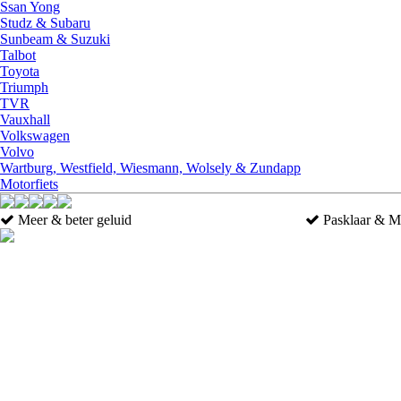
Ssan Yong
Studz & Subaru
Sunbeam & Suzuki
Talbot
Toyota
Triumph
TVR
Vauxhall
Volkswagen
Volvo
Wartburg, Westfield, Wiesmann, Wolsely & Zundapp
Motorfiets
Meer & beter geluid
Pasklaar & M