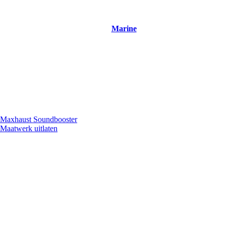
Marine
Maxhaust Soundbooster
Maatwerk uitlaten