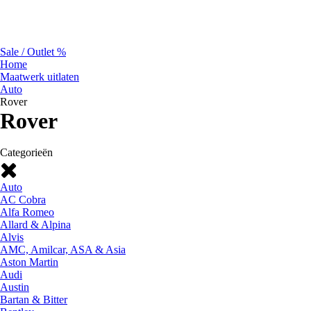
Sale / Outlet %
Home
Maatwerk uitlaten
Auto
Rover
Rover
Categorieën
Auto
AC Cobra
Alfa Romeo
Allard & Alpina
Alvis
AMC, Amilcar, ASA & Asia
Aston Martin
Audi
Austin
Bartan & Bitter