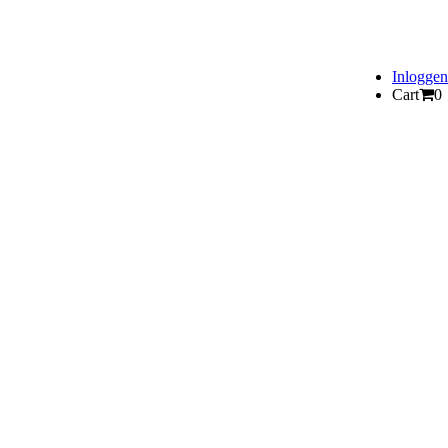
Inloggen
Cart
0