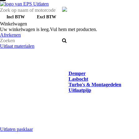
Incl BTW
Excl BTW
Winkelwagen
Uw winkelwagen is leeg.
Vul hem met producten.
Afrekenen
Uitlaat materialen
Demper
Lasbocht
Turbo's & Montagedelen
Uitlaatpijp
Uitlaten pasklaar