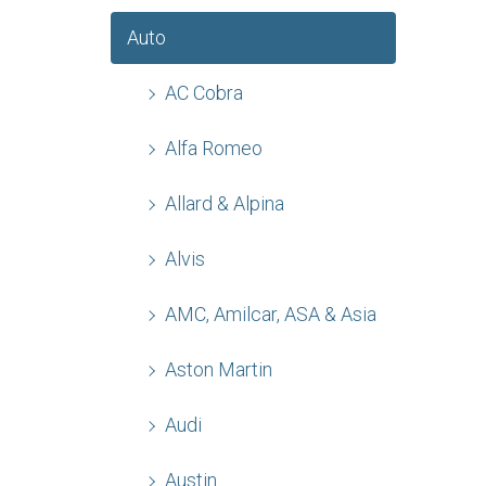
Auto
AC Cobra
Alfa Romeo
Allard & Alpina
Alvis
AMC, Amilcar, ASA & Asia
Aston Martin
Audi
Austin