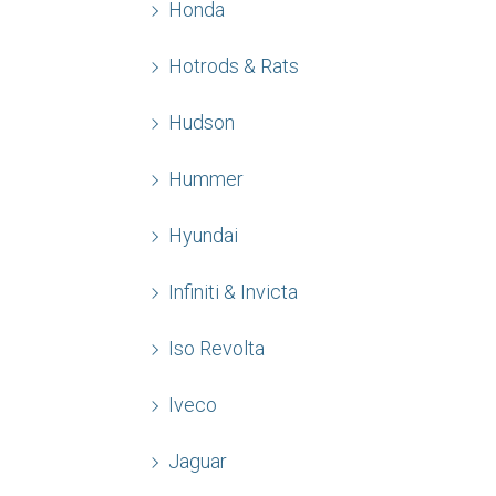
Honda
Hotrods & Rats
Hudson
Hummer
Hyundai
Infiniti & Invicta
Iso Revolta
Iveco
Jaguar