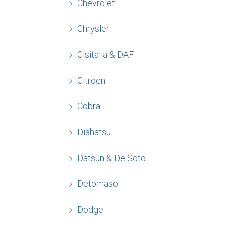
Chevrolet
Chrysler
Cisitalia & DAF
Citroen
Cobra
Diahatsu
Datsun & De Soto
Detomaso
Dodge