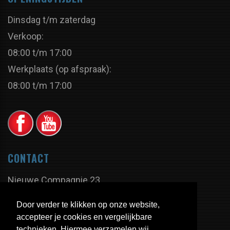
Dinsdag t/m zaterdag
Verkoop:
08:00 t/m 17:00
Werkplaats (op afspraak):
08:00 t/m 17:00
CONTACT
Nieuwe Compagnie 23
9605 PX Kiel-Windeweer
Door verder te klikken op onze website,
Nederland
accepteer je cookies en vergelijkbare
technieken. Hiermee verzamelen wij