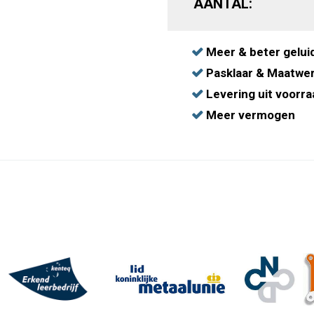
AANTAL:
Meer & beter gelui
Pasklaar & Maatwe
Levering uit voorra
Meer vermogen