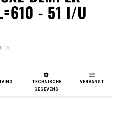
=610 - 51 I/U
. BTW
JVING
TECHNISCHE
VERVANGT
GEGEVENS