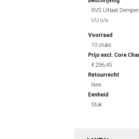
Beschrijving
RVS Uitlaat Dempe
I/U o/o
Voorraad
10 stuks
Prijs excl. Core Cha
€ 296
,45
Retourrecht
Nee
Eenheid
Stuk