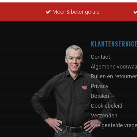
Meer & beter geluid
KLANTENSERVIC
Contact
Algemene voorwaa
Ruilen en retourne
Privacy
Betalen
Cookiebeleid
Verzenden
Veelgestelde vrag