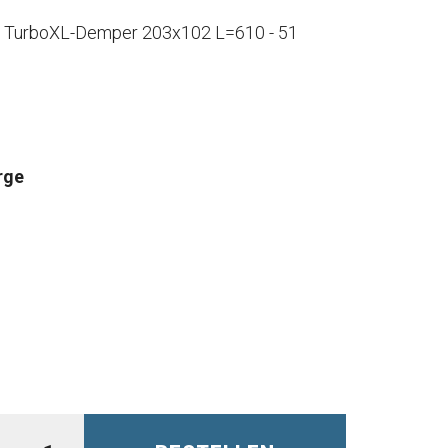
r TurboXL-Demper 203x102 L=610 - 51
rge