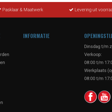
Pasklaar & Maatwerk
Levering uit voorra
E
INFORMATIE
OPENINGSTI
Dinsdag t/m z
rden
Verkoop:
ren
08:00 t/m 17:
Werkplaats (o
08:00 t/m 17:
en