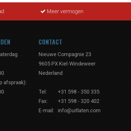
ad
Meer vermogen
JDEN
CONTACT
aterdag
Nieuwe Compagnie 23
9605 PX Kiel-Windeweer
00
Nederland
p afspraak):
00
Tel:
+31 598 - 350 335
Fax:
+31 598 - 320 402
E-mail:
info@uitlaten.com