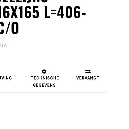
6X165 L=406-
C/O
 BTW
JVING
TECHNISCHE
VERVANGT
GEGEVENS