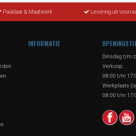
Pasklaar & Maatwerk
Levering uit voorra
E
INFORMATIE
OPENINGSTI
Dinsdag t/m z
rden
Verkoop:
ren
08:00 t/m 17:
Werkplaats (o
08:00 t/m 17:
en