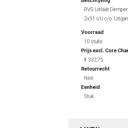
Beschrijving
RVS Uitlaat Demper
2x51 I/U c/o. Uitga
Voorraad
10 stuks
Prijs excl. Core Cha
€ 332
,75
Retourrecht
Nee
Eenheid
Stuk