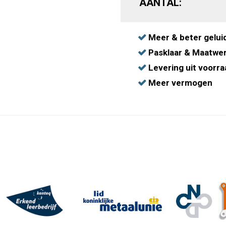
AANTAL:
Meer & beter gelui
Pasklaar & Maatwe
Levering uit voorra
Meer vermogen