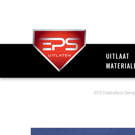
UITLAAT
MATERIAL
RVS Dubbellijns Dem