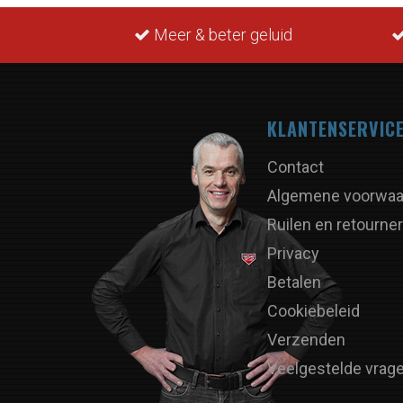
Meer & beter geluid
KLANTENSERVIC
Contact
Algemene voorwaa
Ruilen en retourne
Privacy
Betalen
Cookiebeleid
Verzenden
Veelgestelde vrag