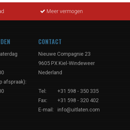
ad
Meer vermogen
JDEN
CONTACT
aterdag
Nieuwe Compagnie 23
9605 PX Kiel-Windeweer
00
Nederland
p afspraak):
00
Tel:
+31 598 - 350 335
Fax:
+31 598 - 320 402
E-mail:
info@uitlaten.com