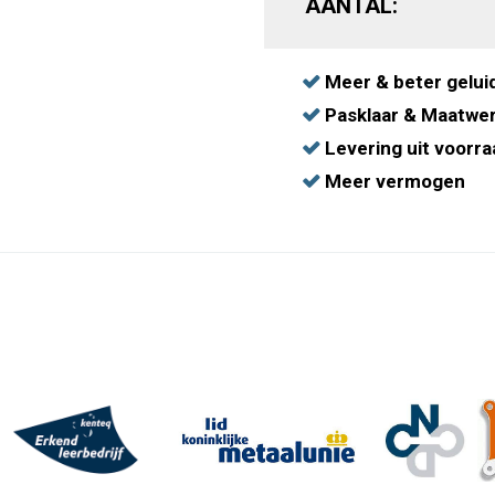
AANTAL:
Meer & beter gelui
Pasklaar & Maatwe
Levering uit voorra
Meer vermogen