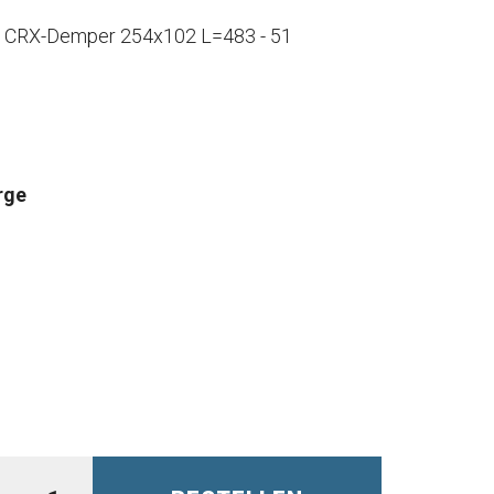
r CRX-Demper 254x102 L=483 - 51
rge