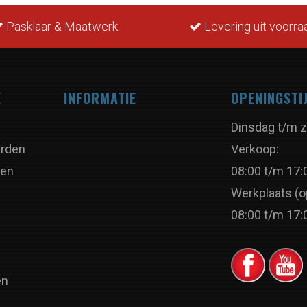
Pasklaar & Maatwerk
Levering uit voorra
E
INFORMATIE
OPENINGSTI
Dinsdag t/m z
rden
Verkoop:
ren
08:00 t/m 17:
Werkplaats (o
08:00 t/m 17:
en