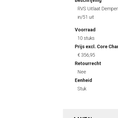
Beschrijving
RVS Uitlaat Dempe
in/51 uit
Voorraad
10 stuks
Prijs excl. Core Cha
€ 356
,95
Retourrecht
Nee
Eenheid
Stuk