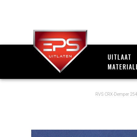
UITLAAT
MATERIAL
RVS CRX-Demper 254x1