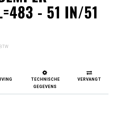
=483 - 51 IN/51
. BTW
JVING
TECHNISCHE
VERVANGT
GEGEVENS