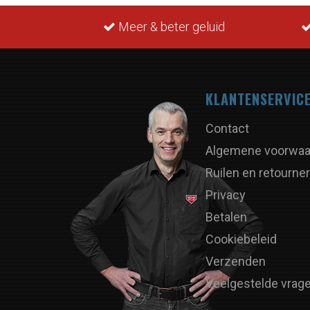
Meer & beter geluid
KLANTENSERVIC
Contact
Algemene voorwaa
Ruilen en retourne
Privacy
Betalen
Cookiebeleid
Verzenden
Veelgestelde vrag