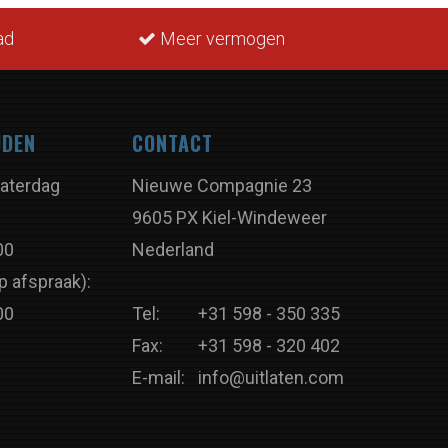
ad
Meer vermogen
JDEN
CONTACT
aterdag
Nieuwe Compagnie 23
9605 PX Kiel-Windeweer
00
Nederland
p afspraak):
00
Tel:
+31 598 - 350 335
Fax:
+31 598 - 320 402
E-mail:
info@uitlaten.com