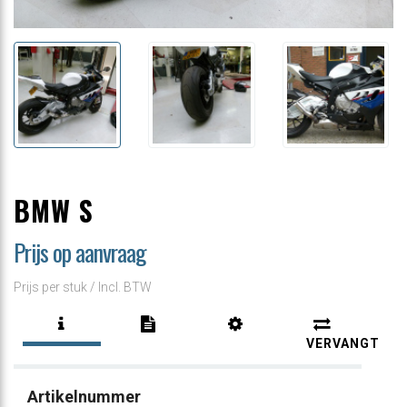
BMW S
Prijs op aanvraag
Prijs per stuk /
Incl. BTW
VERVANGT
Artikelnummer