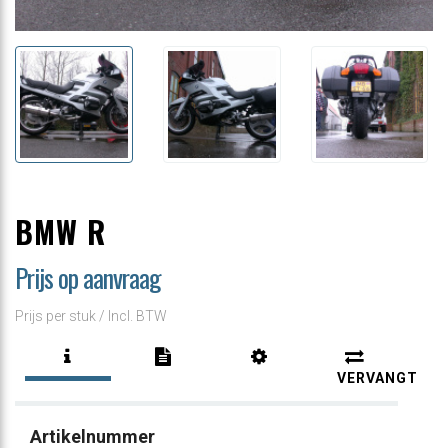
BMW R
Prijs op aanvraag
Prijs per stuk /
Incl. BTW
VERVANGT
Artikelnummer